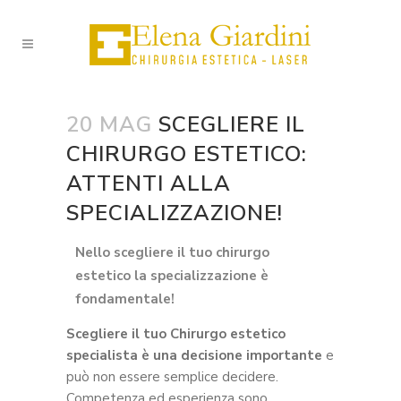
20 MAG
SCEGLIERE IL
CHIRURGO ESTETICO:
ATTENTI ALLA
SPECIALIZZAZIONE!
Nello scegliere il tuo chirurgo
estetico la specializzazione è
fondamentale!
Scegliere il tuo Chirurgo estetico
specialista è una decisione importante
e
può non essere semplice decidere.
Competenza ed esperienza sono