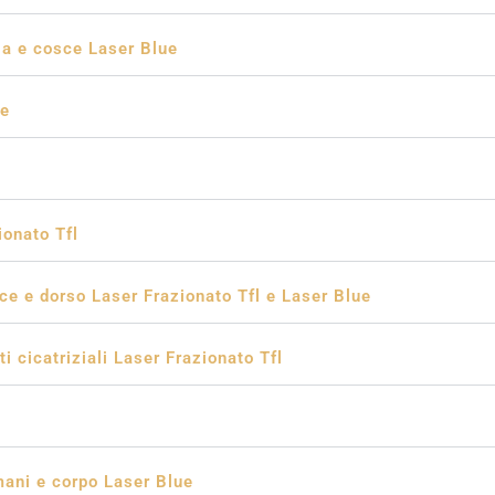
ia e cosce Laser Blue
ue
onato Tfl
ce e dorso Laser Frazionato Tfl e Laser Blue
i cicatriziali Laser Frazionato Tfl
ani e corpo Laser Blue