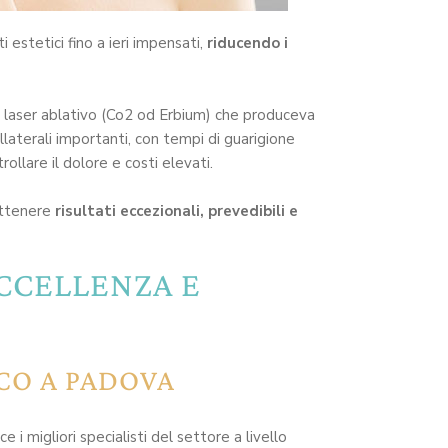
estetici fino a ieri impensati,
riducendo i
 un laser ablativo (Co2 od Erbium) che produceva
llaterali importanti, con tempi di guarigione
trollare il dolore e costi elevati.
 ottenere
risultati eccezionali, prevedibili e
ECCELLENZA E
CO A PADOVA
i migliori specialisti del settore a livello