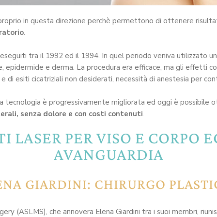
roprio in questa direzione perchè permettono di ottenere risultati 
ratorio
.
 eseguiti tra il 1992 ed il 1994. In quel periodo veniva utilizzato
te, epidermide e derma. La procedura era efficace, ma gli effetti co
i e di esiti cicatriziali non desiderati, necessità di anestesia per con
, la tecnologia è progressivamente migliorata ed oggi è possibile
terali, senza dolore e con costi contenuti
.
 LASER PER VISO E CORPO 
AVANGUARDIA
NA GIARDINI: CHIRURGO PLASTI
ry (ASLMS), che annovera Elena Giardini tra i suoi membri, riunisce 