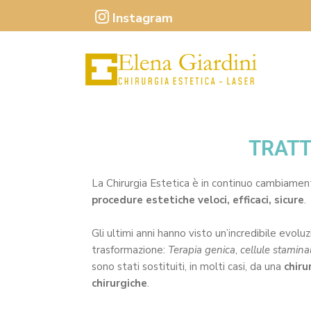
Instagram
TRATT
La Chirurgia Estetica è in continuo cambiamen
procedure estetiche veloci, efficaci, sicure
.
Gli ultimi anni hanno visto un’incredibile evol
trasformazione:
Terapia genica
,
cellule staminal
sono stati sostituiti, in molti casi, da una
chiru
chirurgiche
.