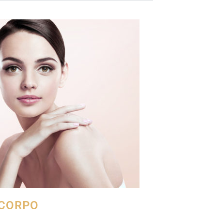
 CORPO