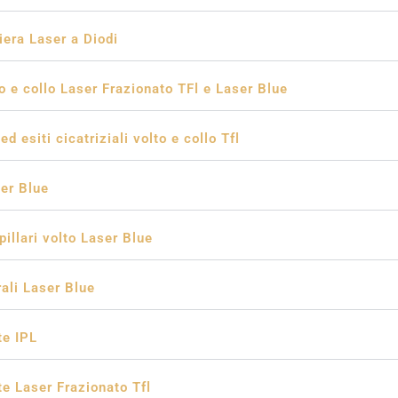
era Laser a Diodi
o e collo Laser Frazionato TFl e Laser Blue
d esiti cicatriziali volto e collo Tfl
er Blue
illari volto Laser Blue
ali Laser Blue
te IPL
e Laser Frazionato Tfl