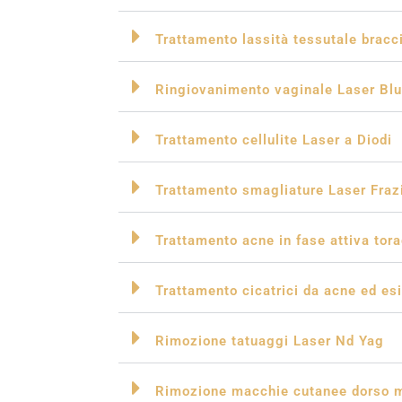
Trattamento lassità tessutale bracc
Ringiovanimento vaginale Laser Bl
Trattamento cellulite Laser a Diodi
Trattamento smagliature Laser Frazi
Trattamento acne in fase attiva tora
Trattamento cicatrici da acne ed esit
Rimozione tatuaggi Laser Nd Yag
Rimozione macchie cutanee dorso m