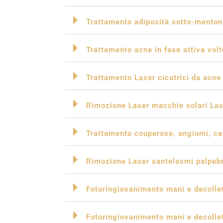
Trattamento adiposità sotto-mentoni
Trattamento acne in fase attiva volt
Trattamento Laser cicatrici da acne e
Rimozione Laser macchie solari Las
Trattamento couperose, angiomi, cap
Rimozione Laser xantelasmi palpebr
Fotoringiovanimento mani e decolle
Fotoringiovanimento mani e decollet