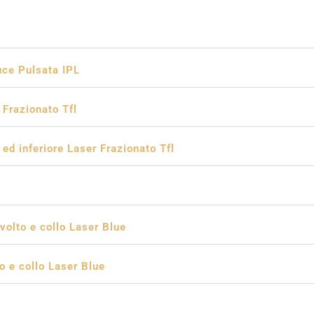
uce Pulsata IPL
 Frazionato Tfl
ed inferiore Laser Frazionato Tfl
volto e collo Laser Blue
o e collo Laser Blue