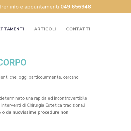
Per info e appuntamenti
049 656948
TTAMENTI
ARTICOLI
CONTATTI
 CORPO
enti che, oggi particolarmente, cercano
no determinato una rapida ed incontrovertibile
 interventi di Chirurgia Estetica tradizionali
he o da nuovissime procedure non