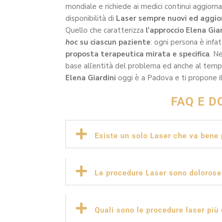
mondiale e richiede ai medici continui aggiorn
disponibilità di
Laser sempre nuovi ed aggio
Quello che caratterizza
l’approccio Elena Gia
hoc
su ciascun paziente
: ogni persona è infa
proposta terapeutica mirata e specifica
. N
base all’entità del problema ed anche al tempo 
Elena Giardini
oggi è a Padova e ti propone il 
FAQ E D
Esiste un solo Laser che va bene 
Le procedure Laser sono dolorose
Quali sono le procedure laser più 