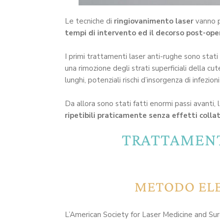
Le tecniche di
ringiovanimento laser
vanno p
tempi di intervento ed il decorso post-ope
I primi trattamenti laser anti-rughe sono stati
una rimozione degli strati superficiali della cu
lunghi, potenziali rischi d’insorgenza di infezion
Da allora sono stati fatti enormi passi avanti
ripetibili praticamente senza effetti colla
TRATTAMENTI
METODO ELE
L’American Society for Laser Medicine and Surge