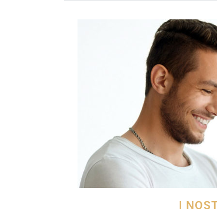
I NOS