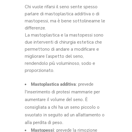
Chi vuole rifarsi il seno sente spesso
parlare di mastoplastica additiva o di
mastopessi, ma è bene sottolinearne le
differenze.
La mastoplastica e la mastopessi sono
due interventi di chirurgia estetica che
permettono di andare a modificare e
migliorare l’aspetto del seno,
rendendolo più voluminoso, sodo e
proporzionato.
Mastoplastica additiva
: prevede
l’inserimento di protesi mammarie per
aumentare il volume del seno. È
consigliata a chi ha un seno piccolo o
svuotato in seguito ad un allattamento o
alla perdita di peso.
Mastopessi
: prevede la rimozione