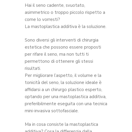
Hai il seno cadente, svuotato,
asimmetrico o troppo piccolo rispetto a
come lo vorresti?
La mastoplastica additiva è la soluzione.
Sono diversi gli interventi di chirurgia
estetica che possono essere proposti
per rifare il seno, ma non tutti ti
permettono di ottenere gli stessi
risultati.
Per migliorare l’aspetto, il volume e la
tonicità del seno, la soluzione ideale è
affidarsi a un chirurgo plastico esperto,
optando per una mastoplastica additiva,
preferibilmente eseguita con una tecnica
mini-invasiva sottofasciale.
Ma in cosa consiste la mastoplastica
additiva? Cosa la differenzia dalla