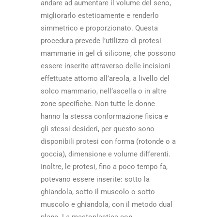
andare ad aumentare il volume del seno,
migliorarlo esteticamente e renderlo
simmetrico e proporzionato. Questa
procedura prevede l’utilizzo di protesi
mammarie in gel di silicone, che possono
essere inserite attraverso delle incisioni
effettuate attorno all’areola, a livello del
solco mammario, nell’ascella o in altre
zone specifiche. Non tutte le donne
hanno la stessa conformazione fisica e
gli stessi desideri, per questo sono
disponibili protesi con forma (rotonde o a
goccia), dimensione e volume differenti.
Inoltre, le protesi, fino a poco tempo fa,
potevano essere inserite: sotto la
ghiandola, sotto il muscolo o sotto
muscolo e ghiandola, con il metodo dual
plane. La mastoplastica con