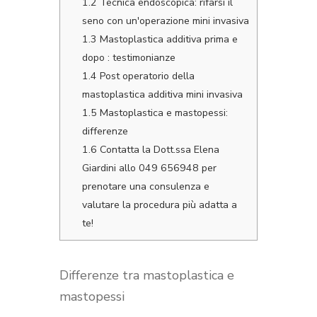
1.2
Tecnica endoscopica: rifarsi il
seno con un'operazione mini invasiva
1.3
Mastoplastica additiva prima e
dopo : testimonianze
1.4
Post operatorio della
mastoplastica additiva mini invasiva
1.5
Mastoplastica e mastopessi:
differenze
1.6
Contatta la Dott.ssa Elena
Giardini allo 049 656948 per
prenotare una consulenza e
valutare la procedura più adatta a
te!
Differenze tra mastoplastica e
mastopessi