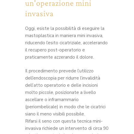
un'operazione mini
invasiva
Oggi, esiste la possibilità di eseguire la
mastoplastica in maniera mini invasiva,
riducendo l’esito cicatriziale, accelerando
il recupero post-operatorio e
praticamente azzerando il dolore.
Il procedimento prevede l’utilizzo
dell’endoscopia per ridurre l’invalidità
dell’atto operatorio e delle incisioni
molto piccole, posizionate a livello
ascellare o inframammario
(periombelicale) in modo che le cicatrici
siano il meno visibili possibile.
Rifarsi il seno con questa tecnica mini-
invasiva richiede un intervento di circa 90