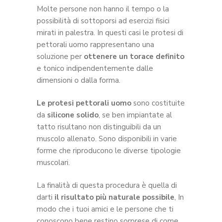
Molte persone non hanno il tempo o la
possibilità di sottoporsi ad esercizi fisici
mirati in palestra. In questi casi le protesi di
pettorali uomo rappresentano una
soluzione per
ottenere un torace definito
e tonico indipendentemente dalle
dimensioni o dalla forma.
Le protesi pettorali uomo
sono costituite
da
silicone solido
, se ben impiantate al
tatto risultano non distinguibili da un
muscolo allenato. Sono disponibili in varie
forme che riproducono le diverse tipologie
muscolari.
La finalità di questa procedura è quella di
darti
il risultato più naturale possibile
, In
modo che i tuoi amici e le persone che ti
conoscono bene restino sorprese di come