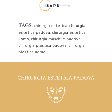
TAGS:
chirurgia estetica
,
chirurgia
estetica padova
,
chirurgia estetica
uomo
,
chirurgia maschile padova
,
chirurgia plastica padova
,
chirurgia
plastica uomo
CHIRURGIA ESTETICA PADOVA