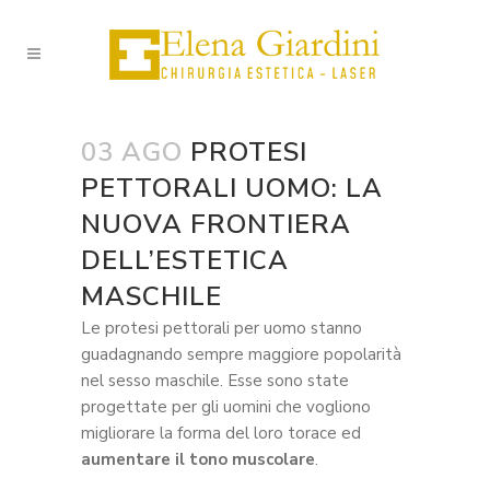
03 AGO
PROTESI
PETTORALI UOMO: LA
NUOVA FRONTIERA
DELL’ESTETICA
MASCHILE
Le protesi pettorali per uomo stanno
guadagnando sempre maggiore popolarità
nel sesso maschile. Esse sono state
progettate per gli uomini che vogliono
migliorare la forma del loro torace ed
aumentare il tono muscolare
.