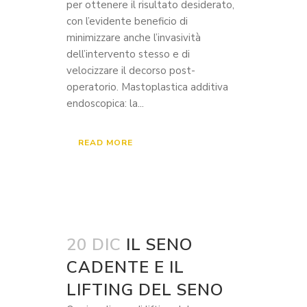
per ottenere il risultato desiderato,
con l’evidente beneficio di
minimizzare anche l’invasività
dell’intervento stesso e di
velocizzare il decorso post-
operatorio. Mastoplastica additiva
endoscopica: la...
READ MORE
20 DIC
IL SENO
CADENTE E IL
LIFTING DEL SENO