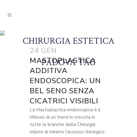
CHIRURGIA ESTETICA
24 GEN
MASTOPLASTICA
PADOVA TAG
ADDITIVA
ENDOSCOPICA: UN
BEL SENO SENZA
CICATRICI VISIBILI
La Mastoplastica endoscopica è il
riflesso di un trend in crescita in
tutte le branche della Chirurgia:
ridurre al minimo l’accesso chirurgico