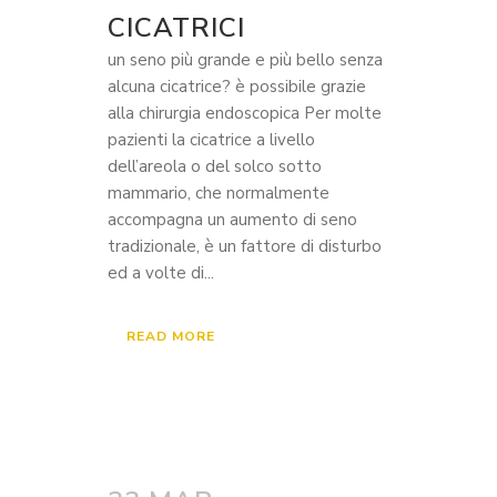
CICATRICI
un seno più grande e più bello senza
alcuna cicatrice? è possibile grazie
alla chirurgia endoscopica Per molte
pazienti la cicatrice a livello
dell’areola o del solco sotto
mammario, che normalmente
accompagna un aumento di seno
tradizionale, è un fattore di disturbo
ed a volte di...
READ MORE