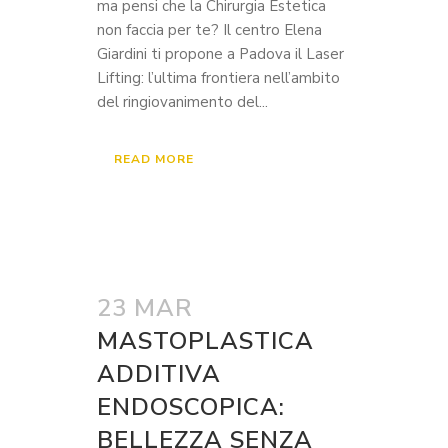
ma pensi che la Chirurgia Estetica
non faccia per te? Il centro Elena
Giardini ti propone a Padova il Laser
Lifting: l’ultima frontiera nell’ambito
del ringiovanimento del...
READ MORE
23 MAR
MASTOPLASTICA
ADDITIVA
ENDOSCOPICA:
BELLEZZA SENZA