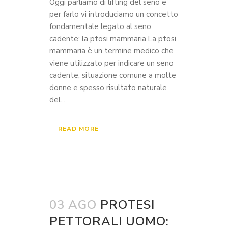
Oggi parliamo di lifting del seno e
per farlo vi introduciamo un concetto
fondamentale legato al seno
cadente: la ptosi mammaria.La ptosi
mammaria è un termine medico che
viene utilizzato per indicare un seno
cadente, situazione comune a molte
donne e spesso risultato naturale
del...
READ MORE
03 AGO
PROTESI
PETTORALI UOMO: